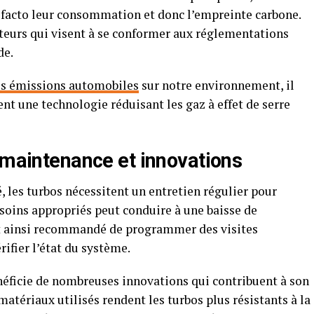
de facto leur consommation et donc l’empreinte carbone.
cteurs qui visent à se conformer aux réglementations
de.
es émissions automobiles
sur notre environnement, il
 une technologie réduisant les gaz à effet de serre
 maintenance et innovations
les turbos nécessitent un entretien régulier pour
oins appropriés peut conduire à une baisse de
st ainsi recommandé de programmer des visites
rifier l’état du système.
néficie de nombreuses innovations qui contribuent à son
matériaux utilisés rendent les turbos plus résistants à la