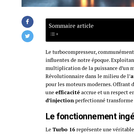
Sommaire article
Le turbocompresseur, communément
influentes de notre époque. Exploita
multiplication de la puissance d’un 
Révolutionnaire dans le milieu de l’
a
pour les moteurs modernes. Offrant 
une
efficacité
accrue et un respect 
d’injection
perfectionné transforme
Le fonctionnement ingé
Le
Turbo 16
représente une véritable