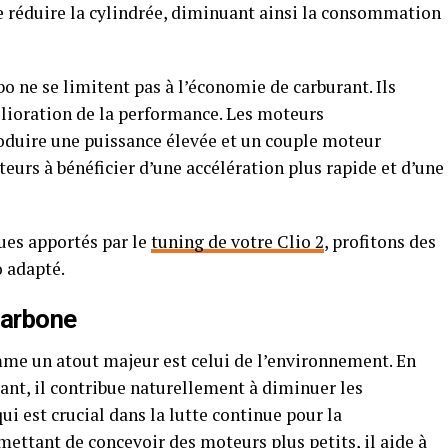
de réduire la cylindrée, diminuant ainsi la consommation
o ne se limitent pas à l’économie de carburant. Ils
ioration de la performance. Les moteurs
oduire une puissance élevée et un couple moteur
urs à bénéficier d’une accélération plus rapide et d’une
ues apportés par le
tuning de votre Clio 2
, profitons des
o adapté.
carbone
me un atout majeur est celui de l’environnement. En
nt, il contribue naturellement à diminuer les
i est crucial dans la lutte continue pour la
mettant de concevoir des moteurs plus petits, il aide à