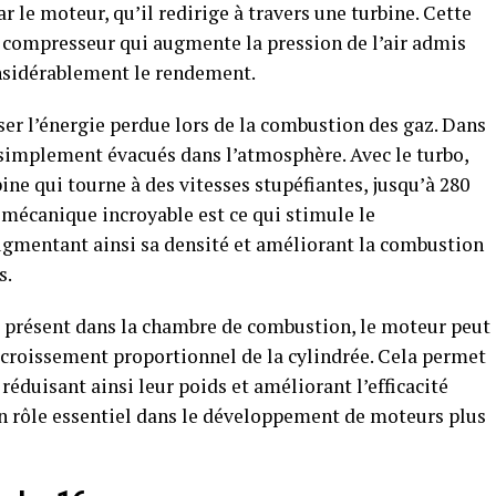
ar le moteur, qu’il redirige à travers une turbine. Cette
n compresseur qui augmente la pression de l’air admis
nsidérablement le rendement.
ser l’énergie perdue lors de la combustion des gaz. Dans
 simplement évacués dans l’atmosphère. Avec le turbo,
bine qui tourne à des vitesses stupéfiantes, jusqu’à 280
mécanique incroyable est ce qui stimule le
ugmentant ainsi sa densité et améliorant la combustion
s.
 présent dans la chambre de combustion, le moteur peut
ccroissement proportionnel de la cylindrée. Cela permet
éduisant ainsi leur poids et améliorant l’efficacité
un rôle essentiel dans le développement de moteurs plus