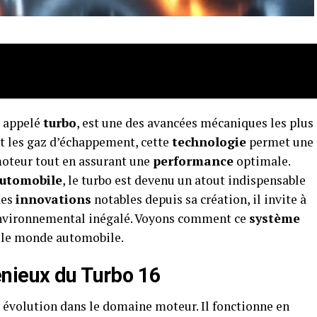
 appelé
turbo
, est une des avancées mécaniques les plus
nt les gaz d’échappement, cette
technologie
permet une
moteur tout en assurant une
performance
optimale.
utomobile
, le turbo est devenu un atout indispensable
des
innovations
notables depuis sa création, il invite à
environnemental inégalé. Voyons comment ce
système
 le monde automobile.
nieux du Turbo 16
 évolution dans le domaine moteur. Il fonctionne en