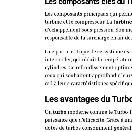
Les composants clés du T
Les composants principaux qui perm
turbine et le compresseur. La
turbine
d’échappement sous pression. Son mou
responsable de la surcharge en air de
Une partie critique de ce système est
intercooler, qui réduit la température
cylindres. Ce refroidissement optimis
ceux qui souhaitent approfondir leur
œil à leurs caractéristiques spécifiqu
Les avantages du Turb
Un
turbo
moderne comme le Turbo 16 o
puissance que d’efficacité. Grâce à un
dotés de turbos consomment générale