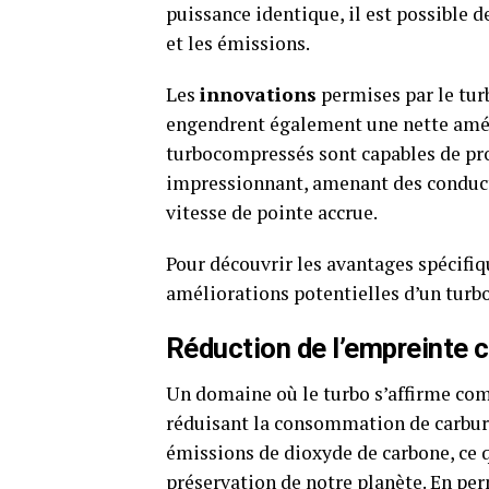
puissance identique, il est possible 
et les émissions.
Les
innovations
permises par le turb
engendrent également une nette amél
turbocompressés sont capables de pr
impressionnant, amenant des conducte
vitesse de pointe accrue.
Pour découvrir les avantages spécifiq
améliorations potentielles d’un turb
Réduction de l’empreinte 
Un domaine où le turbo s’affirme com
réduisant la consommation de carbura
émissions de dioxyde de carbone, ce qu
préservation de notre planète. En per