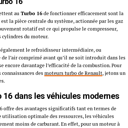
urbo 16
ettent au
Turbo 16
de fonctionner efficacement sont la
est la pièce centrale du système, actionnée par les gaz
vement rotatif est ce qui propulse le compresseur,
s cylindres du moteur.
 également le refroidisseur intermédiaire, ou
 de l’air comprimé avant qu’il ne soit introduit dans les
e encore davantage l’efficacité de la combustion. Pour
s connaissances des
moteurs turbo de Renault
, jetons un
es.
o 16 dans les véhicules modernes
ffre des avantages significatifs tant en termes de
e utilisation optimale des ressources, les véhicules
ment moins de carburant. En effet, pour un moteur à