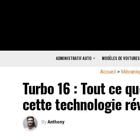
ADMINISTRATIF AUTO
MODÈLES DE VOITURES
Accueil
>
Mécaniq
Turbo 16 : Tout ce qu
cette technologie ré
By
Anthony