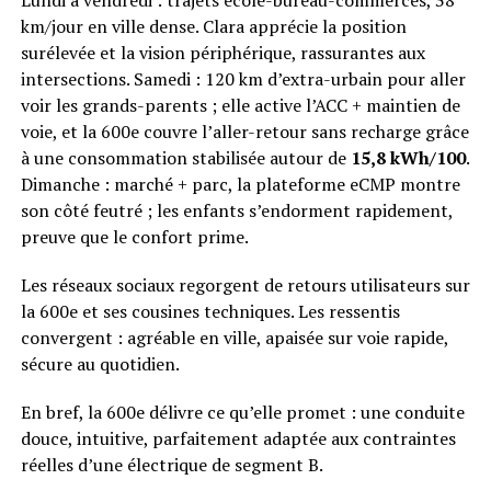
Lundi à vendredi : trajets école-bureau-commerces, 38
km/jour en ville dense. Clara apprécie la position
surélevée et la vision périphérique, rassurantes aux
intersections. Samedi : 120 km d’extra-urbain pour aller
voir les grands-parents ; elle active l’ACC + maintien de
voie, et la 600e couvre l’aller-retour sans recharge grâce
à une consommation stabilisée autour de
15,8 kWh/100
.
Dimanche : marché + parc, la plateforme eCMP montre
son côté feutré ; les enfants s’endorment rapidement,
preuve que le confort prime.
Les réseaux sociaux regorgent de retours utilisateurs sur
la 600e et ses cousines techniques. Les ressentis
convergent : agréable en ville, apaisée sur voie rapide,
sécure au quotidien.
En bref, la 600e délivre ce qu’elle promet : une conduite
douce, intuitive, parfaitement adaptée aux contraintes
réelles d’une électrique de segment B.