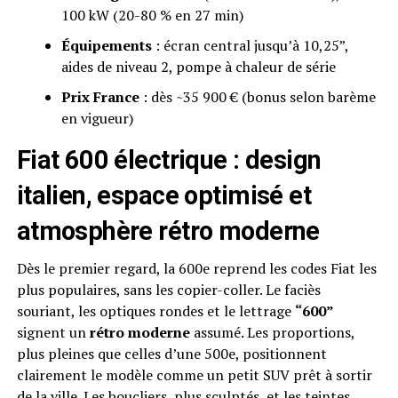
100 kW (20-80 % en 27 min)
Équipements
: écran central jusqu’à 10,25”,
aides de niveau 2, pompe à chaleur de série
Prix France
: dès ~35 900 € (bonus selon barème
en vigueur)
Fiat 600 électrique : design
italien, espace optimisé et
atmosphère rétro moderne
Dès le premier regard, la 600e reprend les codes Fiat les
plus populaires, sans les copier-coller. Le faciès
souriant, les optiques rondes et le lettrage
“600”
signent un
rétro moderne
assumé. Les proportions,
plus pleines que celles d’une 500e, positionnent
clairement le modèle comme un petit SUV prêt à sortir
de la ville. Les boucliers, plus sculptés, et les teintes