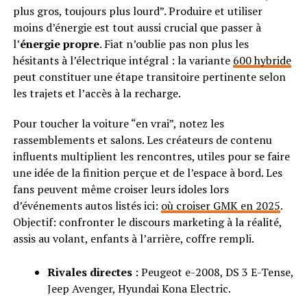
plus gros, toujours plus lourd”. Produire et utiliser
moins d’énergie est tout aussi crucial que passer à
l’
énergie propre
. Fiat n’oublie pas non plus les
hésitants à l’électrique intégral : la variante
600 hybride
peut constituer une étape transitoire pertinente selon
les trajets et l’accès à la recharge.
Pour toucher la voiture “en vrai”, notez les
rassemblements et salons. Les créateurs de contenu
influents multiplient les rencontres, utiles pour se faire
une idée de la finition perçue et de l’espace à bord. Les
fans peuvent même croiser leurs idoles lors
d’événements autos listés ici:
où croiser GMK en 2025
.
Objectif: confronter le discours marketing à la réalité,
assis au volant, enfants à l’arrière, coffre rempli.
Rivales directes
: Peugeot e-2008, DS 3 E-Tense,
Jeep Avenger, Hyundai Kona Electric.