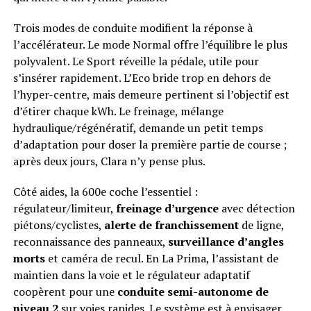
Trois modes de conduite modifient la réponse à
l’accélérateur. Le mode Normal offre l’équilibre le plus
polyvalent. Le Sport réveille la pédale, utile pour
s’insérer rapidement. L’Eco bride trop en dehors de
l’hyper-centre, mais demeure pertinent si l’objectif est
d’étirer chaque kWh. Le freinage, mélange
hydraulique/régénératif, demande un petit temps
d’adaptation pour doser la première partie de course ;
après deux jours, Clara n’y pense plus.
Côté aides, la 600e coche l’essentiel :
régulateur/limiteur,
freinage d’urgence
avec détection
piétons/cyclistes,
alerte de franchissement
de ligne,
reconnaissance des panneaux,
surveillance d’angles
morts
et caméra de recul. En La Prima, l’assistant de
maintien dans la voie et le régulateur adaptatif
coopèrent pour une
conduite semi-autonome de
niveau 2
sur voies rapides. Le système est à envisager