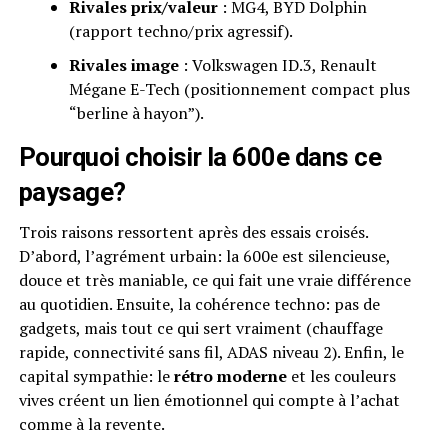
Rivales prix/valeur
: MG4, BYD Dolphin
(rapport techno/prix agressif).
Rivales image
: Volkswagen ID.3, Renault
Mégane E-Tech (positionnement compact plus
“berline à hayon”).
Pourquoi choisir la 600e dans ce
paysage?
Trois raisons ressortent après des essais croisés.
D’abord, l’agrément urbain: la 600e est silencieuse,
douce et très maniable, ce qui fait une vraie différence
au quotidien. Ensuite, la cohérence techno: pas de
gadgets, mais tout ce qui sert vraiment (chauffage
rapide, connectivité sans fil, ADAS niveau 2). Enfin, le
capital sympathie: le
rétro moderne
et les couleurs
vives créent un lien émotionnel qui compte à l’achat
comme à la revente.