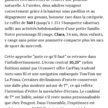
naturelle. À l’arrière, deux adultes voyagent
correctement grâce à la hauteur sous pavillon et au
dégagement aux genoux, honneur rare dans la catégorie.
Le coffre de
360 l
(jusqu’à 1 231 l banquette rabattue)
suffit aux activités hebdomadaires d’une petite famille.
Notre personnage fil rouge,
Clara
, 34 ans, deux enfants,
y range sans peine une poussette compacte plus les sacs
de sport du mercredi.
Cette approche “juste ce qu’il faut” se retrouve dans
l’infodivertissement. L’écran central
10,25”
(selon
finition) animé par Uconnect offre CarPlay/Android
Auto sans fil et une navigation embarquée TomTom sur
La Prima. Certaines déclinaisons d’entrée conservent
une dalle plus modeste autour de
7”
, ce qui reflète
l’intention d’éviter la surenchère d’écrans. Le combiné
de
7”
est lisible, même s’il reste moins personnalisable
que chez Peugeot. Dans l’ensemble, l’expérience est