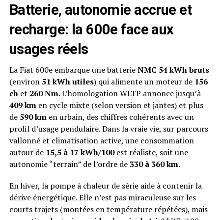
Batterie, autonomie accrue et
recharge: la 600e face aux
usages réels
La Fiat 600e embarque une batterie
NMC 54 kWh bruts
(environ
51 kWh utiles
) qui alimente un moteur de
156
ch
et
260 Nm
. L’homologation WLTP annonce jusqu’à
409 km
en cycle mixte (selon version et jantes) et plus
de
590 km
en urbain, des chiffres cohérents avec un
profil d’usage pendulaire. Dans la vraie vie, sur parcours
vallonné et climatisation active, une consommation
autour de
15,5 à 17 kWh/100
est réaliste, soit une
autonomie “terrain” de l’ordre de
330 à 360 km
.
En hiver, la pompe à chaleur de série aide à contenir la
dérive énergétique. Elle n’est pas miraculeuse sur les
courts trajets (montées en température répétées), mais