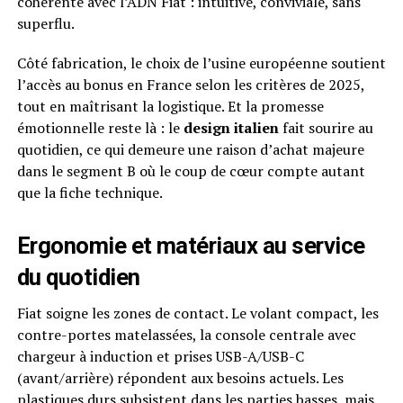
cohérente avec l’ADN Fiat : intuitive, conviviale, sans
superflu.
Côté fabrication, le choix de l’usine européenne soutient
l’accès au bonus en France selon les critères de 2025,
tout en maîtrisant la logistique. Et la promesse
émotionnelle reste là : le
design italien
fait sourire au
quotidien, ce qui demeure une raison d’achat majeure
dans le segment B où le coup de cœur compte autant
que la fiche technique.
Ergonomie et matériaux au service
du quotidien
Fiat soigne les zones de contact. Le volant compact, les
contre-portes matelassées, la console centrale avec
chargeur à induction et prises USB-A/USB-C
(avant/arrière) répondent aux besoins actuels. Les
plastiques durs subsistent dans les parties basses, mais