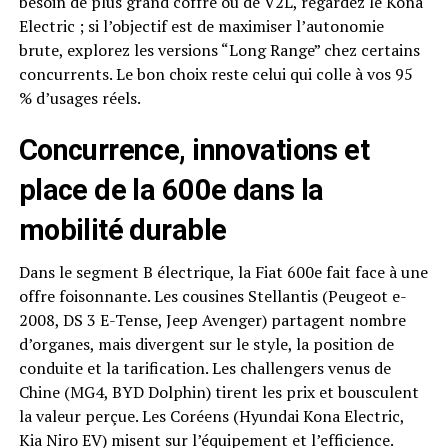
besoin de plus grand coffre ou de V2L, regardez le Kona
Electric ; si l’objectif est de maximiser l’autonomie
brute, explorez les versions “Long Range” chez certains
concurrents. Le bon choix reste celui qui colle à vos 95
% d’usages réels.
Concurrence, innovations et
place de la 600e dans la
mobilité durable
Dans le segment B électrique, la Fiat 600e fait face à une
offre foisonnante. Les cousines Stellantis (Peugeot e-
2008, DS 3 E-Tense, Jeep Avenger) partagent nombre
d’organes, mais divergent sur le style, la position de
conduite et la tarification. Les challengers venus de
Chine (MG4, BYD Dolphin) tirent les prix et bousculent
la valeur perçue. Les Coréens (Hyundai Kona Electric,
Kia Niro EV) misent sur l’équipement et l’efficience.