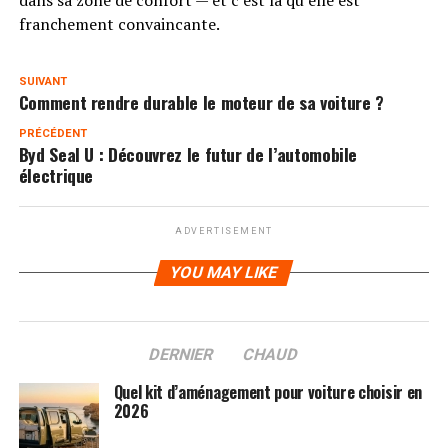
dans sa zone de confort — et c’est là qu’elle est
franchement convaincante.
SUIVANT
Comment rendre durable le moteur de sa voiture ?
PRÉCÉDENT
Byd Seal U : Découvrez le futur de l’automobile
électrique
ADVERTISEMENT
YOU MAY LIKE
DERNIER
CHAUD
Quel kit d’aménagement pour voiture choisir en
2026