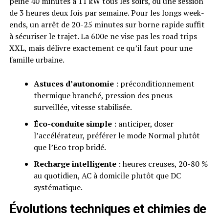
peine 40 minutes à 11 kW tous les soirs, ou une session
de 3 heures deux fois par semaine. Pour les longs week-
ends, un arrêt de 20-25 minutes sur borne rapide suffit
à sécuriser le trajet. La 600e ne vise pas les road trips
XXL, mais délivre exactement ce qu’il faut pour une
famille urbaine.
Astuces d’autonomie
: préconditionnement
thermique branché, pression des pneus
surveillée, vitesse stabilisée.
Éco-conduite simple
: anticiper, doser
l’accélérateur, préférer le mode Normal plutôt
que l’Eco trop bridé.
Recharge intelligente
: heures creuses, 20-80 %
au quotidien, AC à domicile plutôt que DC
systématique.
Évolutions techniques et chimies de