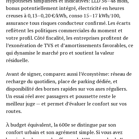
Hypothèses simplifiées et indicatives: LLD 36–48 mois,
bonus potentiellement intégré, électricité en heures
creuses à 0,13–0,20 €/kWh, conso 15–17 kWh/100,
assurance tous risques conducteur confirmé. Les écarts
reflètent les politiques commerciales du moment et
votre profil. Côté fiscalité, les entreprises profitent de
l’exonération de TVS et d’amortissements favorables, ce
qui dynamise le marché pro et soutient la valeur
résiduelle.
Avant de signer, comparez aussi l’écosystème: réseau de
recharge du quotidien, place de parking dédiée, et
disponibilité des bornes rapides sur vos axes réguliers.
Un essai réel avec passagers et poussette reste le
meilleur juge — et permet d’évaluer le confort sur vos
routes.
À budget équivalent, la 600e se distingue par son
confort urbain et son agrément simple. Si vous avez