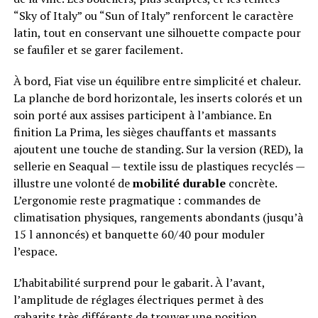
“Sky of Italy” ou “Sun of Italy” renforcent le caractère
latin, tout en conservant une silhouette compacte pour
se faufiler et se garer facilement.
À bord, Fiat vise un équilibre entre simplicité et chaleur.
La planche de bord horizontale, les inserts colorés et un
soin porté aux assises participent à l’ambiance. En
finition La Prima, les sièges chauffants et massants
ajoutent une touche de standing. Sur la version (RED), la
sellerie en Seaqual — textile issu de plastiques recyclés —
illustre une volonté de
mobilité durable
concrète.
L’ergonomie reste pragmatique : commandes de
climatisation physiques, rangements abondants (jusqu’à
15 l annoncés) et banquette 60/40 pour moduler
l’espace.
L’habitabilité surprend pour le gabarit. À l’avant,
l’amplitude de réglages électriques permet à des
gabarits très différents de trouver une position