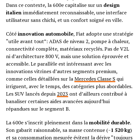
Dans ce contexte, la 600e capitalise sur un
design
italien
immédiatement reconnaissable, une interface
utilisateur sans chichi, et un confort soigné en ville.
Côté
innovation automobile
, Fiat adopte une stratégie
“utile avant tout”: ADAS de niveau 2, pompe à chaleur,
connectivité complète, matériaux recyclés. Pas de V2L
ni d’architecture 800 V, mais une solution éprouvée et
accessible. Le parallèle est intéressant avec les
innovations vitrines d’autres segments premium,
comme celles détaillées sur la
Mercedes Classe S
qui
irriguent, avec le temps, des catégories plus abordables.
Les SUV lancés depuis
2023
ont d’ailleurs contribué à
banaliser certaines aides avancées aujourd’hui
répandues sur le segment B.
La 600e s’inscrit pleinement dans la
mobilité durable
.
Son gabarit raisonnable, sa masse contenue (~
1 520 kg
)
et sa consommation mesurée évitent la dérive “toujours