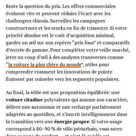
Reste la question du prix. Les offres commerciales
évoluent vite et peuvent réduire l’écart avec les
challengers chinois. Surveillez les campagnes
constructeurs et les stocks en fin de trimestre. Si votre
priorité absolue est le coût d’acquisition minimal,
gardez un œil sur nos repères “prix fous” et comparatifs
d’entrée de gamme. Pour compléter votre veille marché,
jetez un coup d’œil à des analyses transverses comme
“
la voiture la plus chère du monde
”, utiles pour
comprendre comment les innovations de pointe
finissent par ruisseler vers les segments populaires.
Au final, la 600e est une proposition équilibrée: une
voiture citadine
polyvalente qui assume son caractère,
délivre une autonomie et une recharge parfaitement
adaptées au quotidien, et s’inscrit intelligemment dans
la transition vers une
énergie propre
. Si votre usage
correspond à 80–90 % de ville/périurbain, vous serez