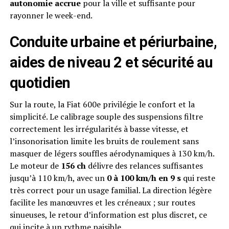
autonomie accrue
pour la ville et suffisante pour
rayonner le week-end.
Conduite urbaine et périurbaine,
aides de niveau 2 et sécurité au
quotidien
Sur la route, la Fiat 600e privilégie le confort et la
simplicité. Le calibrage souple des suspensions filtre
correctement les irrégularités à basse vitesse, et
l’insonorisation limite les bruits de roulement sans
masquer de légers souffles aérodynamiques à 130 km/h.
Le moteur de
156 ch
délivre des relances suffisantes
jusqu’à 110 km/h, avec un
0 à 100 km/h en 9 s
qui reste
très correct pour un usage familial. La direction légère
facilite les manœuvres et les créneaux ; sur routes
sinueuses, le retour d’information est plus discret, ce
qui incite à un rythme paisible.