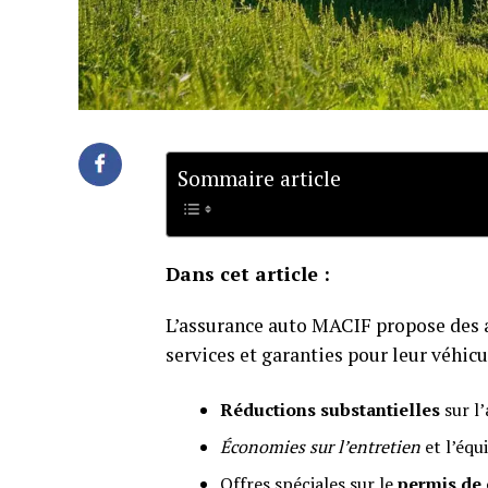
Sommaire article
Dans cet article :
L’assurance auto MACIF propose des av
services et garanties pour leur véhicu
Réductions substantielles
sur l’
Économies sur l’entretien
et l’équ
Offres spéciales sur le
permis de