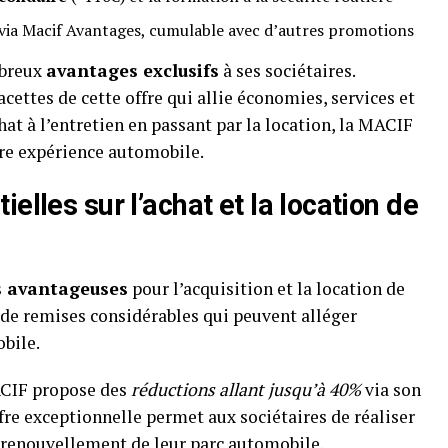
via Macif Avantages, cumulable avec d’autres promotions
mbreux
avantages exclusifs
à ses sociétaires.
ettes de cette offre qui allie économies, services et
hat à l’entretien en passant par la location, la MACIF
re expérience automobile.
elles sur l’achat et la location de
s avantageuses
pour l’acquisition et la location de
t de remises considérables qui peuvent alléger
bile.
MACIF propose des
réductions allant jusqu’à 40%
via son
e exceptionnelle permet aux sociétaires de réaliser
 renouvellement de leur parc automobile.