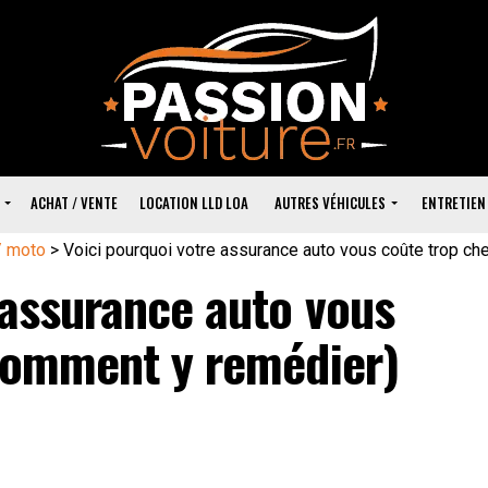
ACHAT / VENTE
LOCATION LLD LOA
AUTRES VÉHICULES
ENTRETIEN
/ moto
>
Voici pourquoi votre assurance auto vous coûte trop ch
 assurance auto vous
 comment y remédier)