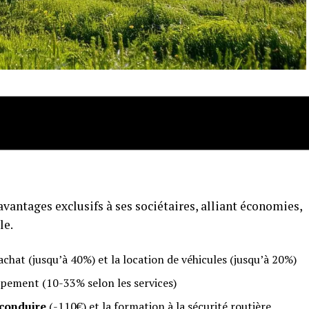
antages exclusifs à ses sociétaires, alliant économies,
le.
achat (jusqu’à 40%) et la location de véhicules (jusqu’à 20%)
ipement (10-33% selon les services)
 conduire
(-110€) et la formation à la sécurité routière