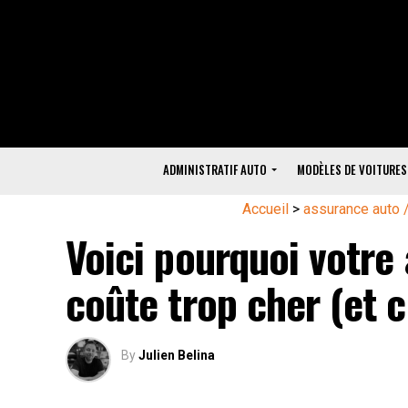
ADMINISTRATIF AUTO
MODÈLES DE VOITURES
Accueil
>
assurance auto 
Voici pourquoi votre
coûte trop cher (et
By
Julien Belina