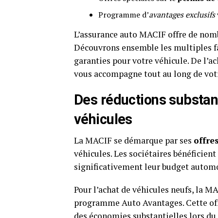
Programme d’
avantages exclusifs
L’assurance auto MACIF offre de no
Découvrons ensemble les multiples fac
garanties pour votre véhicule. De l’ac
vous accompagne tout au long de vot
Des réductions substanti
véhicules
La MACIF se démarque par ses
offre
véhicules. Les sociétaires bénéficien
significativement leur budget automo
Pour l’achat de véhicules neufs, la 
programme Auto Avantages. Cette offr
des économies substantielles lors du