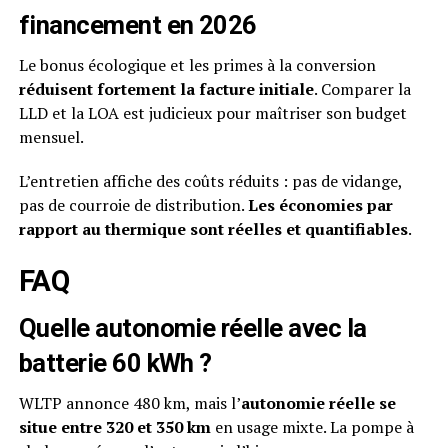
financement en 2026
Le bonus écologique et les primes à la conversion
réduisent fortement la facture initiale
. Comparer la
LLD et la LOA est judicieux pour maîtriser son budget
mensuel.
L’entretien affiche des coûts réduits : pas de vidange,
pas de courroie de distribution.
Les économies par
rapport au thermique sont réelles et quantifiables
.
FAQ
Quelle autonomie réelle avec la
batterie 60 kWh ?
WLTP annonce 480 km, mais l’
autonomie réelle se
situe entre 320 et 350 km
en usage mixte. La pompe à