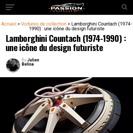
Accueil
>
Voitures de collection
>
Lamborghini Countach (1974-
1990) : une icône du design futuriste
Lamborghini Countach (1974-1990) :
une icône du design futuriste
By
Julien
Belina