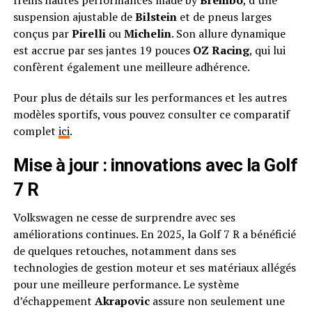
freins hautes performances made by
Brembo
, d’une
suspension ajustable de
Bilstein
et de pneus larges
conçus par
Pirelli
ou
Michelin
. Son allure dynamique
est accrue par ses jantes 19 pouces
OZ Racing
, qui lui
confèrent également une meilleure adhérence.
Pour plus de détails sur les performances et les autres
modèles sportifs, vous pouvez consulter ce comparatif
complet
ici
.
Mise à jour : innovations avec la Golf
7 R
Volkswagen ne cesse de surprendre avec ses
améliorations continues. En 2025, la Golf 7 R a bénéficié
de quelques retouches, notamment dans ses
technologies de gestion moteur et ses matériaux allégés
pour une meilleure performance. Le système
d’échappement
Akrapovic
assure non seulement une