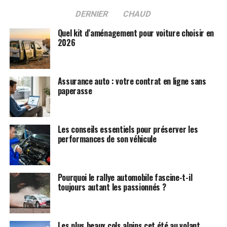
DERNIER
CHAUD
Quel kit d’aménagement pour voiture choisir en
2026
Assurance auto : votre contrat en ligne sans
paperasse
Les conseils essentiels pour préserver les
performances de son véhicule
Pourquoi le rallye automobile fascine-t-il
toujours autant les passionnés ?
Les plus beaux cols alpins cet été au volant