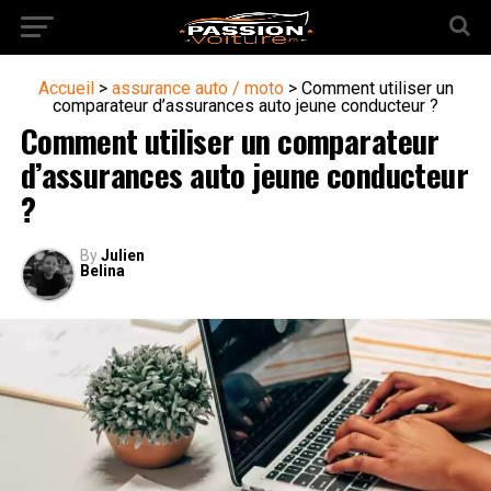
Accueil
>
assurance auto / moto
>
Comment utiliser un
comparateur d’assurances auto jeune conducteur ?
Comment utiliser un comparateur
d’assurances auto jeune conducteur
?
By
Julien
Belina