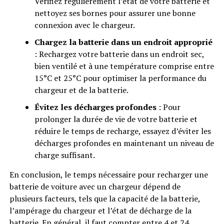
Vérifiez régulièrement l’état de votre batterie et
nettoyez ses bornes pour assurer une bonne
connexion avec le chargeur.
Chargez la batterie dans un endroit approprié
: Rechargez votre batterie dans un endroit sec,
bien ventilé et à une température comprise entre
15°C et 25°C pour optimiser la performance du
chargeur et de la batterie.
Évitez les décharges profondes
: Pour
prolonger la durée de vie de votre batterie et
réduire le temps de recharge, essayez d’éviter les
décharges profondes en maintenant un niveau de
charge suffisant.
En conclusion, le temps nécessaire pour recharger une
batterie de voiture avec un chargeur dépend de
plusieurs facteurs, tels que la capacité de la batterie,
l’ampérage du chargeur et l’état de décharge de la
batterie. En général, il faut compter entre 4 et 24