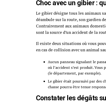
Choc avec un gibier : q
Le gibier désigne tous les animaux sa
déambule sur la route, son gardien d
Contrairement aux animaux domestiqu
sont la source d’un accident de la rou
Il existe deux situations où vous pouv
en cas de collision avec un animal sa
Aucun panneau signalant le passa
où l’accident s’est produit. Vous 
(le département, par exemple).
Le gibier était poursuivi par des 
chasse pourra être tenue respons
Constater les dégâts s