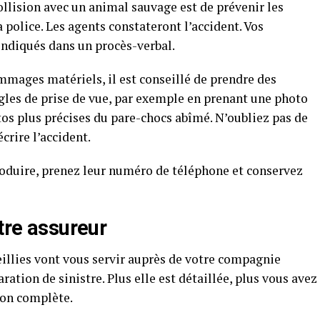
ollision avec un animal sauvage est de prévenir les
a police. Les agents constateront l’accident. Vos
ndiqués dans un procès-verbal.
mages matériels, il est conseillé de prendre des
ngles de prise de vue, par exemple en prenant une photo
os plus précises du pare-chocs abîmé. N’oubliez pas de
crire l’accident.
roduire, prenez leur numéro de téléphone et conservez
otre assureur
eillies vont vous servir auprès de votre compagnie
tion de sinistre. Plus elle est détaillée, plus vous avez
ion complète.