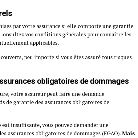
rels
isés par votre assurance
si elle comporte une garantie
 Consultez vos conditions générales pour connaître les
entuellement applicables.
ouverts, peu importe si vous êtes assuré tous risques
 assurances obligatoires de dommages
ture, votre assureur peut faire une demande
s de garantie des assurances obligatoires de
e est insuffisante, vous pouvez demander une
des assurances obligatoires de dommages (FGAO).
Mais