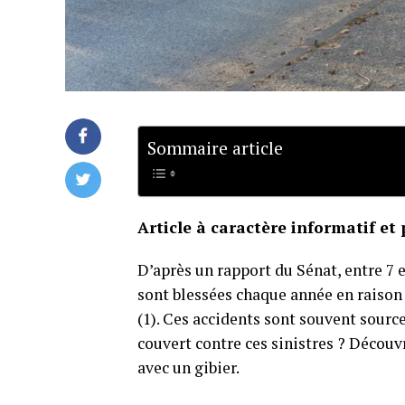
Sommaire article
Article à caractère informatif et 
D’après un rapport du Sénat, entre 7 
sont blessées chaque année en raison 
(1). Ces accidents sont souvent sour
couvert contre ces sinistres ? Décou
avec un gibier.