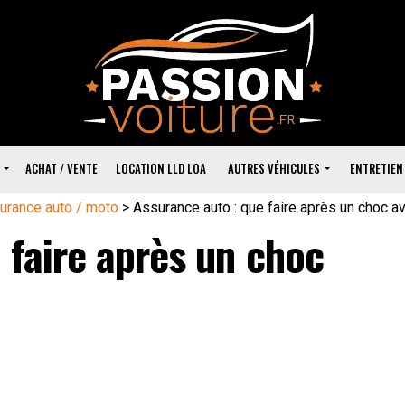
ACHAT / VENTE
LOCATION LLD LOA
AUTRES VÉHICULES
ENTRETIEN
urance auto / moto
>
Assurance auto : que faire après un choc av
 faire après un choc