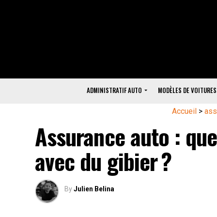
ADMINISTRATIF AUTO
MODÈLES DE VOITURES
Accueil
>
ass
Assurance auto : que
avec du gibier ?
By
Julien Belina