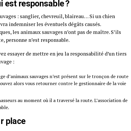
ui est responsable ?
uvages : sanglier, chevreuil, blaireau… Si un chien
evra indemniser les éventuels dégâts causés.
es, les animaux sauvages n’ont pas de maître. S’ils
te, personne n’est responsable.
ez essayer de mettre en jeu la responsabilité d’un tiers
uvage :
ge d’animaux sauvages n’est présent sur le tronçon de route
pouvez alors vous retourner contre le gestionnaire de la voie
chasseurs au moment où il a traversé la route. L’association de
able.
ur place